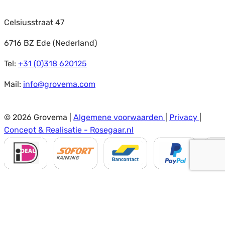
Celsiusstraat 47
6716 BZ Ede (Nederland)
Tel:
+31 (0)318 620125
Mail:
info@grovema.com
© 2026 Grovema |
Algemene voorwaarden
|
Privacy
|
Concept & Realisatie - Rosegaar.nl