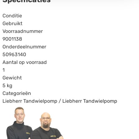
Specificaties
Conditie
Gebruikt
Voorraadnummer
9001138
Onderdeelnummer
50963140
Aantal op voorraad
1
Gewicht
5 kg
Categorieën
Liebherr Tandwielpomp / Liebherr Tandwielpomp