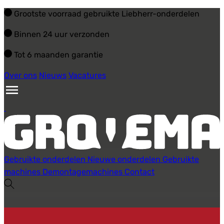
Grootste voorraad gebruikte Liebherr-onderdelen
Binnen 24 uur verzonden
Tot 6 maanden garantie
Over ons
Nieuws
Vacatures
Gebruikte onderdelen
Nieuwe onderdelen
Gebruikte
machines
Demontagemachines
Contact