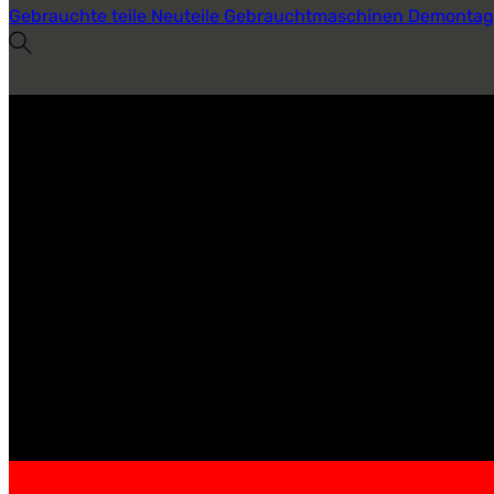
Gebrauchte teile
Neuteile
Gebrauchtmaschinen
Demontag