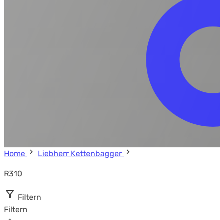
Home
Liebherr Kettenbagger
R310
Filtern
Filtern