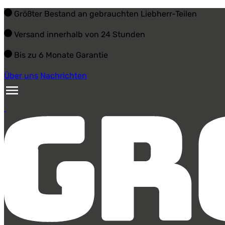
Größter Bestand an gebrauchten Liebherr-Teilen
Versand innerhalb von 24 Stunden
Bis zu 6 Monate Garantie
Über uns
Nachrichten