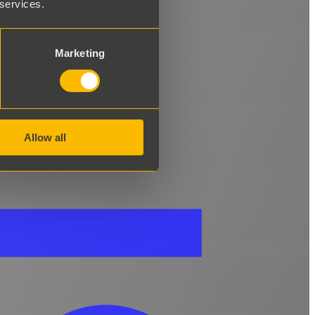
 services.
Marketing
Allow all