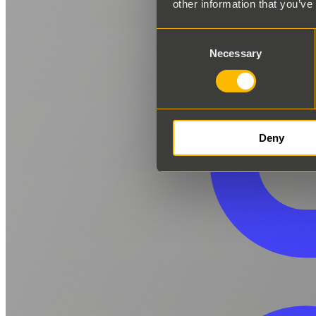
other information that you’ve
Consent
Necessary
Selection
Deny