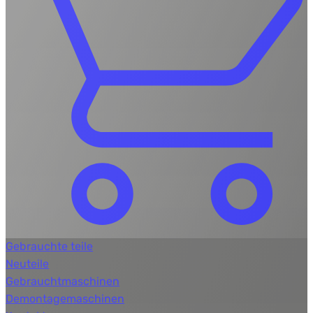
Gebrauchte teile
Neuteile
Gebrauchtmaschinen
Demontagemaschinen