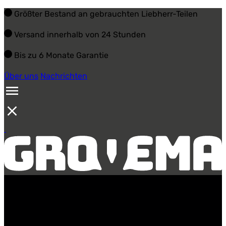
Größter Bestand an gebrauchten Liebherr-Teilen
Versand innerhalb von 24 Stunden
Bis zu 6 Monate Garantie
Über uns
Nachrichten