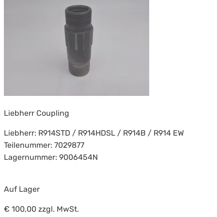
Liebherr Coupling
Liebherr: R914STD / R914HDSL / R914B / R914 EW
Teilenummer: 7029877
Lagernummer: 9006454N
Auf Lager
€ 100,00
zzgl. MwSt.