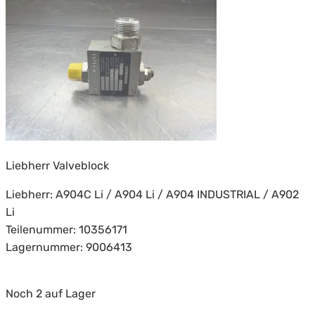
Liebherr Valveblock
Liebherr: A904C Li / A904 Li / A904 INDUSTRIAL / A902
Li
Teilenummer: 10356171
Lagernummer: 9006413
Noch 2 auf Lager