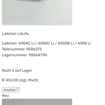
Liebherr Likufix
Liebherr: A904C Li / A900C Li / A900B Li / A900 Li
Teilenummer: 9586273
Lagernummer: 9006473N
Noch 2 auf Lager
€ 450,00
zzgl. MwSt.
Ansehen
Neu