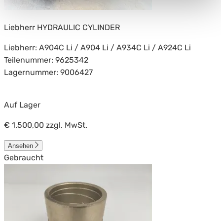
Liebherr HYDRAULIC CYLINDER
Liebherr: A904C Li / A904 Li / A934C Li / A924C Li
Teilenummer: 9625342
Lagernummer: 9006427
Auf Lager
€ 1.500,00
zzgl. MwSt.
Ansehen
Gebraucht