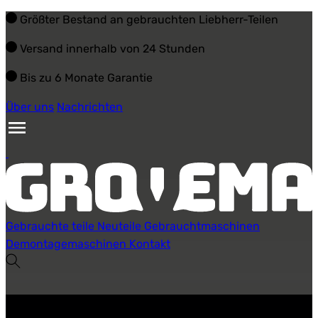
Größter Bestand an gebrauchten Liebherr-Teilen
Versand innerhalb von 24 Stunden
Bis zu 6 Monate Garantie
Über uns
Nachrichten
Gebrauchte teile
Neuteile
Gebrauchtmaschinen
Demontagemaschinen
Kontakt