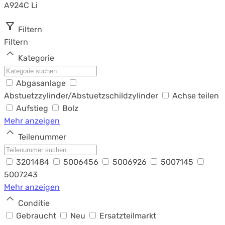
A924C Li
Filtern
Filtern
Kategorie
Abgasanlage
Abstuetzzylinder/Abstuetzschildzylinder
Achse teilen
Aufstieg
Bolz
Mehr anzeigen
Teilenummer
3201484
5006456
5006926
5007145
5007243
Mehr anzeigen
Conditie
Gebraucht
Neu
Ersatzteilmarkt