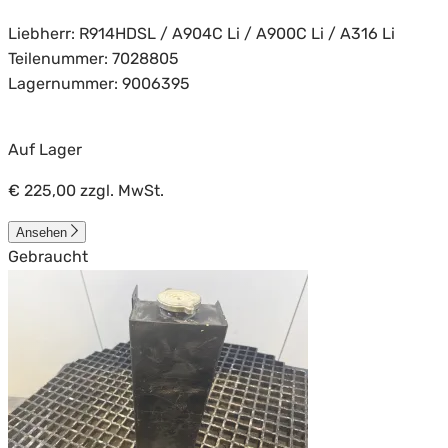
Liebherr: R914HDSL / A904C Li / A900C Li / A316 Li
Teilenummer: 7028805
Lagernummer: 9006395
Auf Lager
€ 225,00
zzgl. MwSt.
Ansehen
Gebraucht