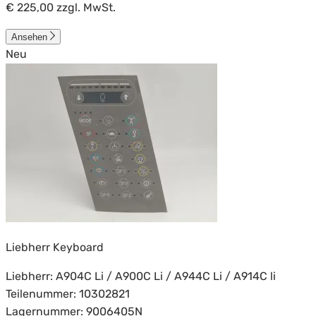
€ 225,00
zzgl. MwSt.
Ansehen
Neu
Liebherr Keyboard
Liebherr: A904C Li / A900C Li / A944C Li / A914C li
Teilenummer: 10302821
Lagernummer: 9006405N