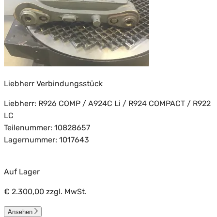
Liebherr Verbindungsstück
Liebherr: R926 COMP / A924C Li / R924 COMPACT / R922
LC
Teilenummer: 10828657
Lagernummer: 1017643
Auf Lager
€ 2.300,00
zzgl. MwSt.
Ansehen