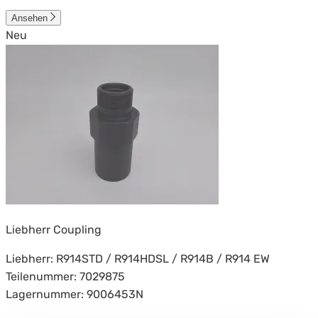
Ansehen
Neu
Liebherr Coupling
Liebherr: R914STD / R914HDSL / R914B / R914 EW
Teilenummer: 7029875
Lagernummer: 9006453N