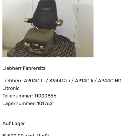
Liebherr Fahrersitz
Liebherr: A904C Li / A944C Li / A914C li / A944C HD
Litronic
Teilenummer: 11000856
Lagernummer: 1017621
Auf Lager