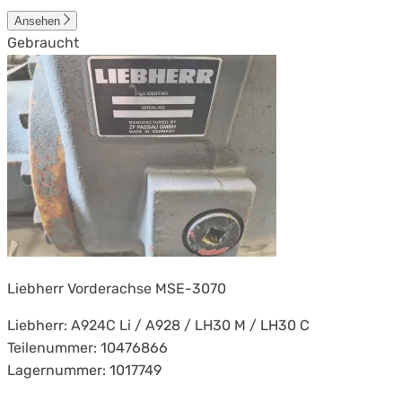
Ansehen
Gebraucht
Liebherr Vorderachse MSE-3070
Liebherr: A924C Li / A928 / LH30 M / LH30 C
Teilenummer: 10476866
Lagernummer: 1017749