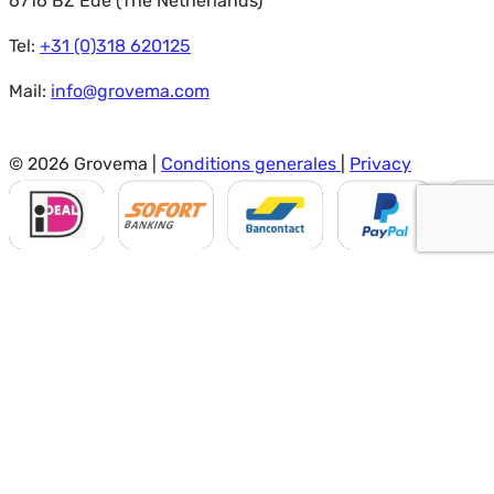
6716 BZ Ede (The Netherlands)
Tel:
+31 (0)318 620125
Mail:
info@grovema.com
© 2026 Grovema |
Conditions generales
|
Privacy