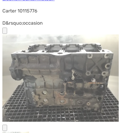
Carter 10115776
D&rsquo;occasion