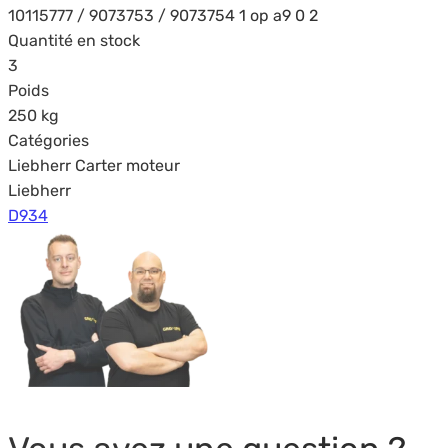
10115777 / 9073753 / 9073754 1 op a9 0 2
Quantité en stock
3
Poids
250 kg
Catégories
Liebherr Carter moteur
Liebherr
D934