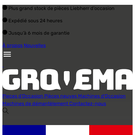
Plus grand stock de pièces Liebherr d’occasion
Expédié sous 24 heures
Jusqu’à 6 mois de garantie
À propos
Nouvelles
Pieces d'Occasion
Pièces neuves
Machines d'Occasion
Machines de démantèlement
Contactez-nous