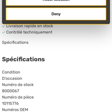
1 jour
Réponse de notre spécialiste sous
ouvrable
Deny
Avec garantie
Livraison rapide en stock
Contrôlé techniquement
Spécifications
Spécifications
Condition
D’occasion
Numéro de stock
8000067
Numéro de pièce
10115776
Numéros OEM